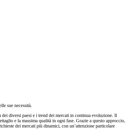
lle sue necessità.
à dei diversi paesi
e i
trend dei mercati
in continua evoluzione. Il
ettaglio e la massima qualità in ogni fase. Grazie a questo approccio,
 richieste dei mercati più dinamici, con un’attenzione particolare