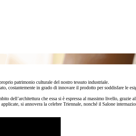
roprio patrimonio culturale del nostro tessuto industriale.
imato, costantemente in grado di innovare il prodotto per soddisfare le es
ito dell’architettura che essa si è espressa al massimo livello, grazie a
ti applicate, si annovera la celebre Triennale, nonché il Salone internazi