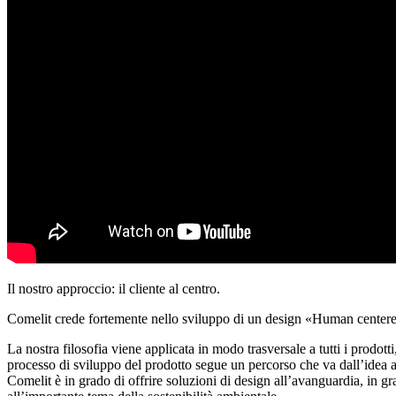
Il nostro approccio: il cliente al centro
.
Comelit crede fortemente nello sviluppo di un
design «Human center
La nostra filosofia viene applicata in modo trasversale a tutti i prodotti, 
processo di sviluppo del prodotto segue un percorso che va dall’idea al
Comelit è in grado di offrire soluzioni di
design all’avanguardia
, in g