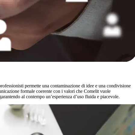
 professionisti permette una contaminazione di idee e una condivisione
unicazione formale coerente con i valori che Comelit vuole
, garantendo al contempo un’
esperienza d’uso fluida e piacevole
.