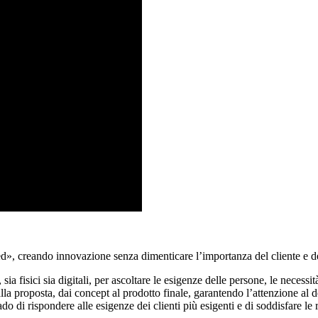
ed»
, creando innovazione senza dimenticare l’importanza del cliente e de
sia fisici sia digitali, per ascoltare le
esigenze delle persone
, le
necessit
la proposta, dai concept al prodotto finale, garantendo l’attenzione al d
rado di rispondere alle esigenze dei clienti più esigenti e di soddisfare le