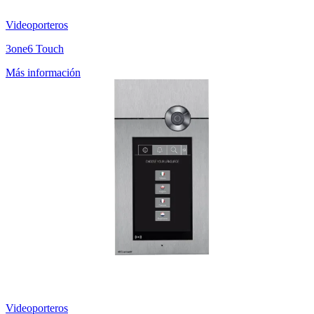
Videoporteros
3one6 Touch
Más información
Videoporteros