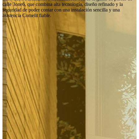
calle 3one6, que combina alta tecnología, diseño refinado y la
seguridad de poder contar con una instalación sencilla y una
asistencia Comelit fiable.