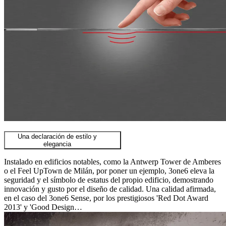
Una declaración de estilo y
elegancia
Instalado en edificios notables, como la Antwerp Tower de Amberes
o el Feel UpTown de Milán, por poner un ejemplo, 3one6 eleva la
seguridad y el símbolo de estatus del propio edificio, demostrando
innovación y gusto por el diseño de calidad. Una calidad afirmada,
en el caso del 3one6 Sense, por los prestigiosos 'Red Dot Award
2013' y 'Good Design…