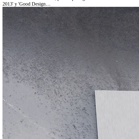
2013' y 'Good Design…