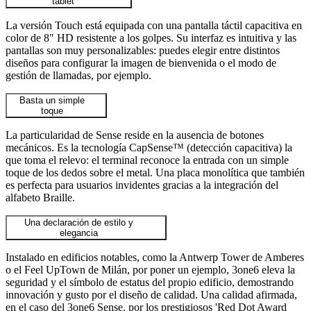
tablet
La versión Touch está equipada con una pantalla táctil capacitiva en
color de 8" HD resistente a los golpes. Su interfaz es intuitiva y las
pantallas son muy personalizables: puedes elegir entre distintos
diseños para configurar la imagen de bienvenida o el modo de
gestión de llamadas, por ejemplo.
Basta un simple
toque
La particularidad de Sense reside en la ausencia de botones
mecánicos. Es la tecnología CapSense™ (detección capacitiva) la
que toma el relevo: el terminal reconoce la entrada con un simple
toque de los dedos sobre el metal. Una placa monolítica que también
es perfecta para usuarios invidentes gracias a la integración del
alfabeto Braille.
Una declaración de estilo y
elegancia
Instalado en edificios notables, como la Antwerp Tower de Amberes
o el Feel UpTown de Milán, por poner un ejemplo, 3one6 eleva la
seguridad y el símbolo de estatus del propio edificio, demostrando
innovación y gusto por el diseño de calidad. Una calidad afirmada,
en el caso del 3one6 Sense, por los prestigiosos 'Red Dot Award