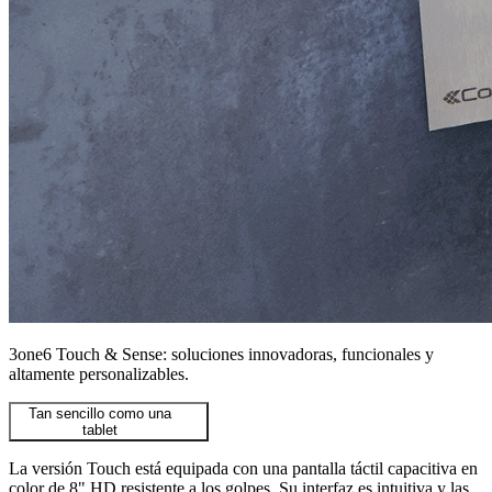
3one6 Touch & Sense: soluciones innovadoras, funcionales y
altamente personalizables.
Tan sencillo como una
tablet
La versión Touch está equipada con una pantalla táctil capacitiva en
color de 8" HD resistente a los golpes. Su interfaz es intuitiva y las