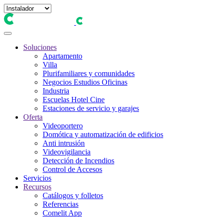
Soluciones
Apartamento
Villa
Plurifamiliares y comunidades
Negocios Estudios Oficinas
Industria
Escuelas Hotel Cine
Estaciones de servicio y garajes
Oferta
Videoportero
Domótica y automatización de edificios
Anti intrusión
Videovigilancia
Detección de Incendios
Control de Accesos
Servicios
Recursos
Catálogos y folletos
Referencias
Comelit App