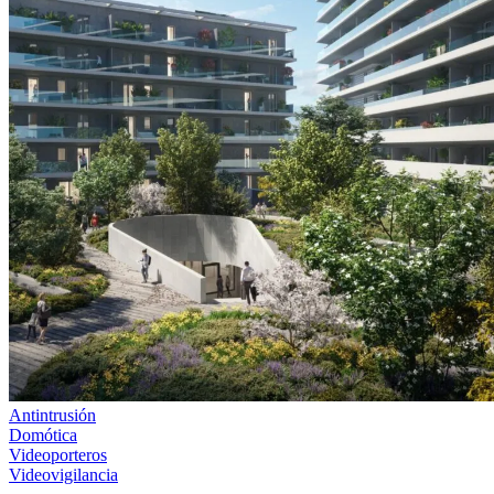
Antintrusión
Domótica
Videoporteros
Videovigilancia