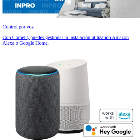
Control por voz
Con Comelit, puedes gestionar tu instalación utilizando Amazon
Alexa o Google Home.