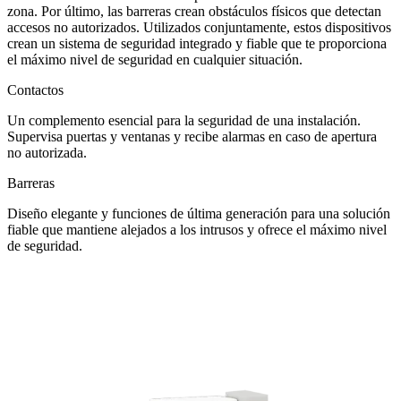
zona. Por último, las
barreras
crean obstáculos físicos que detectan
accesos no autorizados. Utilizados conjuntamente, estos dispositivos
crean un sistema de seguridad integrado y fiable que te proporciona
el máximo nivel de seguridad en cualquier situación.
Contactos
Un complemento esencial para la seguridad de una instalación.
Supervisa puertas y ventanas y recibe alarmas en caso de apertura
no autorizada.
Barreras
Diseño elegante y funciones de última generación para una solución
fiable que mantiene alejados a los intrusos y ofrece el máximo nivel
de seguridad.