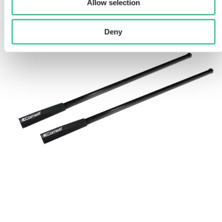
Allow selection
Deny