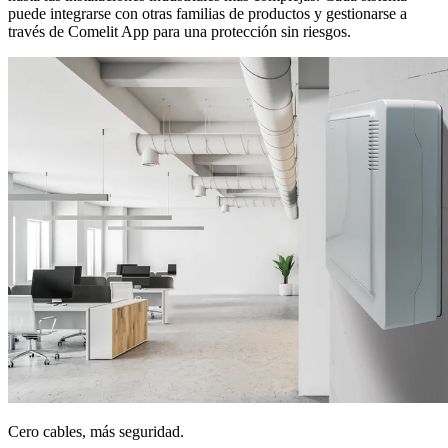
puede
integrarse
con otras familias de productos y gestionarse a
través de Comelit App para una protección sin riesgos.
Cero cables, más seguridad.